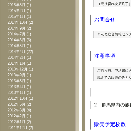
（売り切れ次第終了
2015年3月
(1)
2015年2月
(1)
2015年1月
(1)
お問合せ
2014年10月
(2)
2014年9月
(2)
2014年7月
(1)
ぐんま総合情報セン
2014年6月
(6)
2014年5月
(1)
2014年4月
(22)
注意事項
2014年2月
(1)
2014年1月
(1)
2013年12月
(1)
ご購入時、申込書に
2013年9月
(1)
現金での販売のみと
2013年5月
(1)
2013年4月
(1)
2013年1月
(1)
2012年10月
(1)
2012年5月
(2)
2
　群馬県内の旅
2012年3月
(4)
2012年2月
(1)
2012年1月
(2)
販売予定枚数
2011年12月
(2)