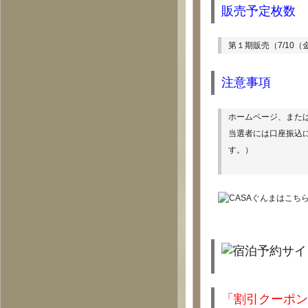
販売予定枚数
第１期販売（7/10（金
注意事項
ホームページ、また
当選者には口座振込
す。）
「割引クーポン