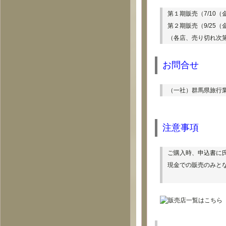
第１期販売（7/10（金
第２期販売（9/25
（各店、売り切れ次
お問合せ
（一社）群馬県旅行
注意事項
ご購入時、申込書に
現金での販売のみと