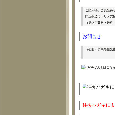
ご購入時、会員登録
口座振込によりお支
（振込手数料・送料（
お問合せ
（公財）群馬県観光
往復ハガキによ