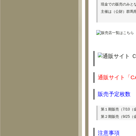
現金での販売のみと
主催は（公財）群馬
通販サイト「C
販売予定枚数
第１期販売（7/10（金
第２期販売（9/25（
注意事項