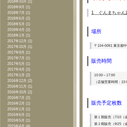
2018年10月
(1)
2018年9月
(1)
1
　ぐんまちゃん
2018年7月
(1)
2018年6月
(2)
2018年5月
(1)
2018年4月
(2)
場所
2018年1月
(1)
2017年12月
(1)
〒104-0061 東京都中
2017年10月
(1)
2017年9月
(1)
2017年7月
(1)
販売時間
2017年5月
(1)
2017年4月
(2)
2017年1月
(2)
10:00～17:00
2016年12月
(2)
（店舗営業時間：10:0
2016年11月
(1)
2016年10月
(2)
2016年7月
(2)
販売予定枚数
2016年2月
(1)
2016年1月
(1)
2015年6月
(1)
第１期販売（7/10（金
2015年5月
(1)
第２期販売（9/25（金
2015年4月
(4)