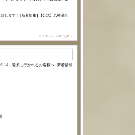
します！ | 新着情報 | 【公式】老神温泉
05.14 |
尾瀬に行かれるお客様へ
.
新着情報
原