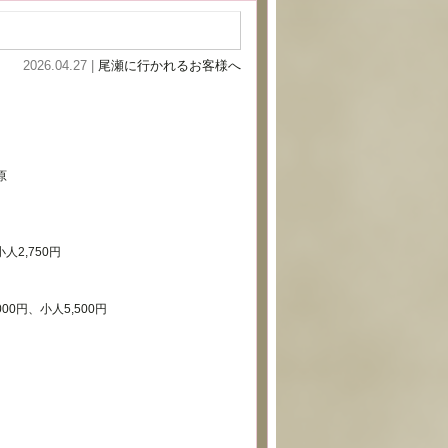
2026.04.27 |
尾瀬に行かれるお客様へ
原
2,750円
0円、小人5,500円