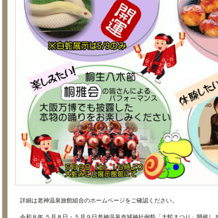
詳細は老神温泉旅館組合のホームページをご確認ください。
令和８年 ５月８日・５月９日老神温泉赤城神社例祭「大蛇まつり」開催します！