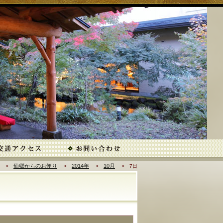
仙郷からのお便り
2014年
10月
7日