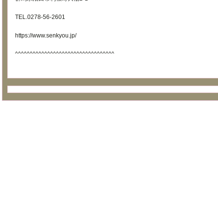
TEL.0278-56-2601
https://www.senkyou.jp/
^^^^^^^^^^^^^^^^^^^^^^^^^^^^^^^^^^