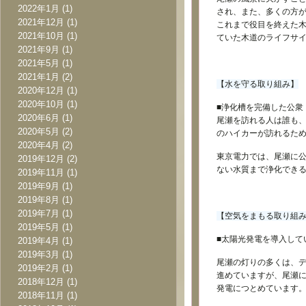
2022年1月
(1)
され、また、多くの方が
2021年12月
(1)
これまで役目を終えた
2021年10月
(1)
ていた木道のライフサ
2021年9月
(1)
2021年5月
(1)
2021年1月
(2)
【水を守る取り組み】
2020年12月
(1)
2020年10月
(1)
■浄化槽を完備した公衆
2020年6月
(1)
尾瀬を訪れる人は誰も
2020年5月
(2)
のハイカーが訪れるた
2020年4月
(2)
東京電力では、尾瀬に公
2019年12月
(2)
ない水質まで浄化でき
2019年11月
(1)
2019年9月
(1)
2019年8月
(1)
2019年7月
(1)
【空気をまもる取り組
2019年5月
(1)
■太陽光発電を導入して
2019年4月
(1)
2019年3月
(1)
尾瀬の灯りの多くは、
2019年2月
(1)
進めていますが、尾瀬に
2018年12月
(1)
発電につとめています
2018年11月
(1)