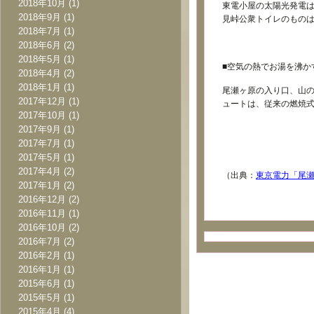
2018年10月
(1)
東電小屋の太陽光発電は
2018年9月
(1)
見峠公衆トイレのものは
2018年7月
(1)
2018年6月
(2)
2018年5月
(1)
■空気の熱でお湯を沸か
2018年4月
(2)
2018年1月
(1)
尾瀬ヶ原の入り口、山
2017年12月
(1)
ュートは、従来の燃焼式
2017年10月
(1)
2017年9月
(1)
2017年7月
(1)
2017年5月
(1)
2017年4月
(2)
（出典：
東京電力「尾
2017年1月
(2)
2016年12月
(2)
2016年11月
(1)
2016年10月
(2)
2016年7月
(2)
2016年2月
(1)
2016年1月
(1)
2015年6月
(1)
2015年5月
(1)
2015年4月
(4)