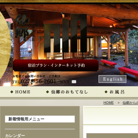
HOME
仙郷から
新着情報用メニュー
カレンダー