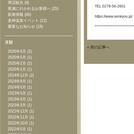
周辺観光
(9)
TEL.0278-56-2601
尾瀬に行かれるお客様へ
(25)
新着情報
(86)
https://www.senkyou.jp/
老神温泉イベント
(12)
重要なお知らせ
(18)
^^^^^^^^^^^^^^^^^^^^^
月別
« 前の記事へ
2026年4月
(2)
2025年5月
(1)
2025年2月
(2)
2025年1月
(1)
2024年12月
(2)
2024年8月
(1)
2024年5月
(1)
2023年5月
(1)
2023年4月
(1)
2023年3月
(1)
2022年12月
(1)
2022年11月
(1)
2022年10月
(1)
2022年5月
(1)