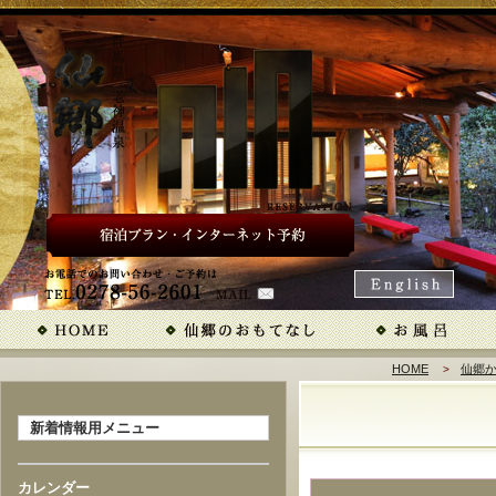
HOME
仙郷
新着情報用メニュー
カレンダー